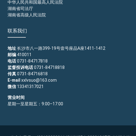
中华人民共和国最高人民法院
湖南省司法厅
湖南省高级人民法院
联系我们
地址
长沙市八一路399-19号壹号座品A座1411-1412
邮编
410011
电话
0731-84717818
监督投诉电话
0731-84718818
传真
0731-84716818
E-mail
xxlvsuo@163.com
微信
13341317021
营业时间
星期一至星期五：9:00–17:00