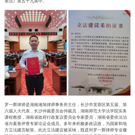
表法》第五十九条中。
罗一辉律师是湖南湘旭律师事务所主任，长沙市芙蓉区第五届、第
六届人大代表，长沙仲裁委员会仲裁员，湖南师范大学法学院实务
课程教授，湖南省政府行政复议委员会专家委员，湖南省委依法治
省办案卷评查专家论证会成员。多年来积极参政议政，为国家和地
方立法建言献策。此次立法建议被采纳，既是对罗一辉律师专业履