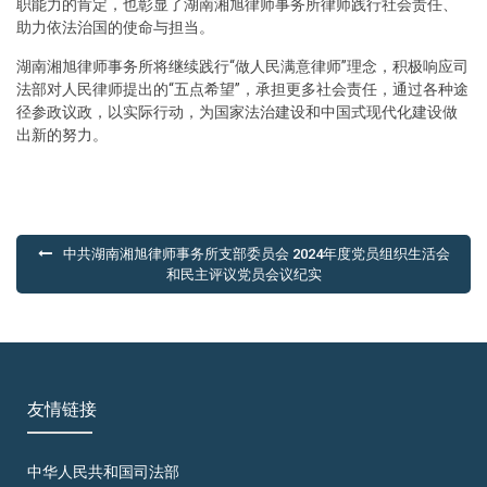
职能力的肯定，也彰显了湖南湘旭律师事务所律师践行社会责任、
助力依法治国的使命与担当。
湖南湘旭律师事务所将继续践行“做人民满意律师”理念，积极响应司
法部对人民律师提出的“五点希望”，承担更多社会责任，通过各种途
径参政议政，以实际行动，为国家法治建设和中国式现代化建设做
出新的努力。
文
中共湖南湘旭律师事务所支部委员会 2024年度党员组织生活会
章
和民主评议党员会议纪实
导
航
友情链接
中华人民共和国司法部